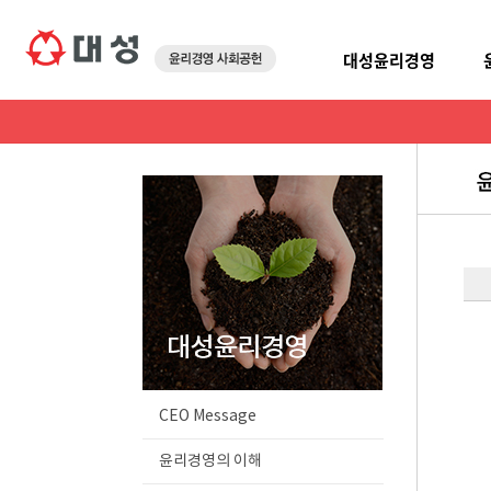
대성윤리경영
CEO Message
윤리경영의 이해