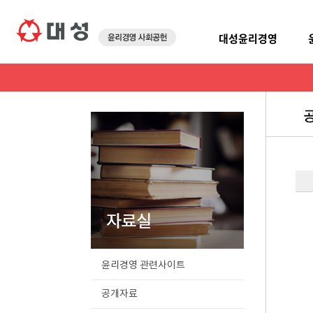
대성윤리경영
윤리경영 관련사이트
공개자료